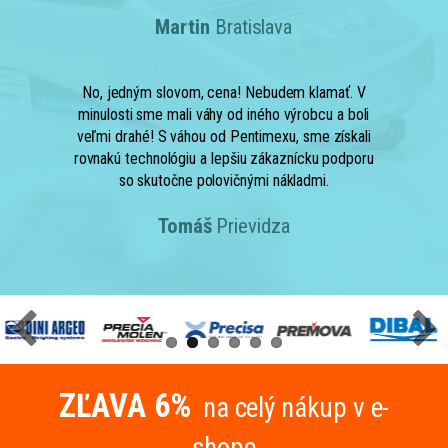
Martin
Bratislava
No, jedným slovom, cena! Nebudem klamať. V
minulosti sme mali váhy od iného výrobcu a boli
veľmi drahé! S váhou od Pentimexu, sme získali
rovnakú technológiu a lepšiu zákaznícku podporu
so skutočne polovičnými nákladmi.
Tomáš
Prievidza
ZĽAVA 6%
na celý nákup v e-