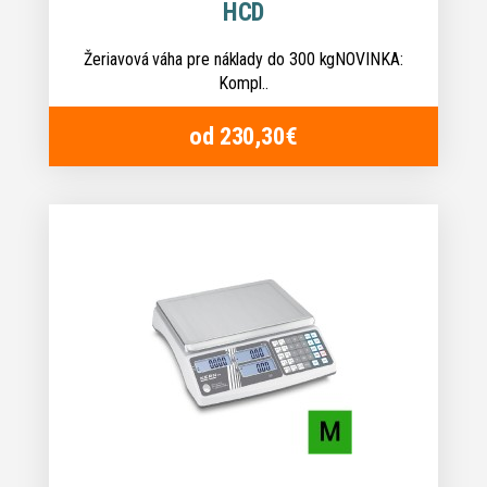
HCD
Žeriavová váha pre náklady do 300 kgNOVINKA:
Kompl..
od 230,30€