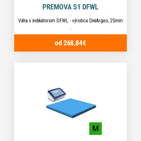
PREMOVA S1 DFWL
Váha s indikátorom DFWL - výrobca DiniArgeo, 25mm
..
od 268,84€