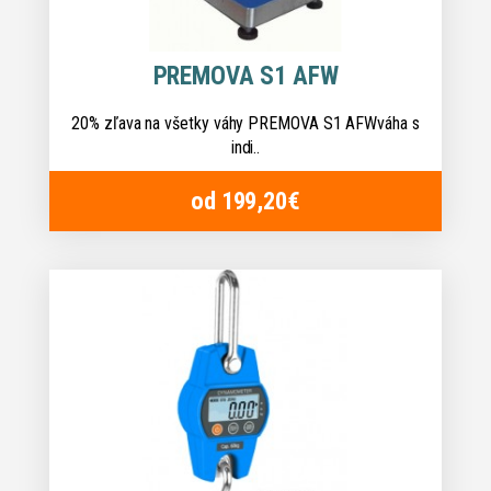
PREMOVA S1 AFW
20% zľava na všetky váhy PREMOVA S1 AFWváha s
indi..
od 199,20€