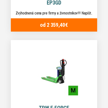
EP3GD
Zvýhodnená cena pre firmy a živnostníkov!!! Napíšt..
od 2 359,40€