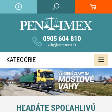
0905 604 810
vahy@pentimex.sk
KATEGÓRIE
HĽADÁTE SPOĽAHLIVÚ