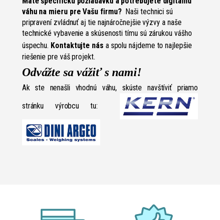
Máte špecifickú požiadavku a potrebujete digitálnu
váhu na mieru pre Vašu firmu?
Naši technici sú
pripravení zvládnuť aj tie najnáročnejšie výzvy a naše
technické vybavenie a skúsenosti tímu sú zárukou vášho
úspechu.
Kontaktujte nás
a spolu nájdeme to najlepšie
riešenie pre váš projekt.
Odvážte sa vážiť s nami!
Ak ste nenašli vhodnú váhu, skúste navštíviť priamo
stránku výrobcu tu: