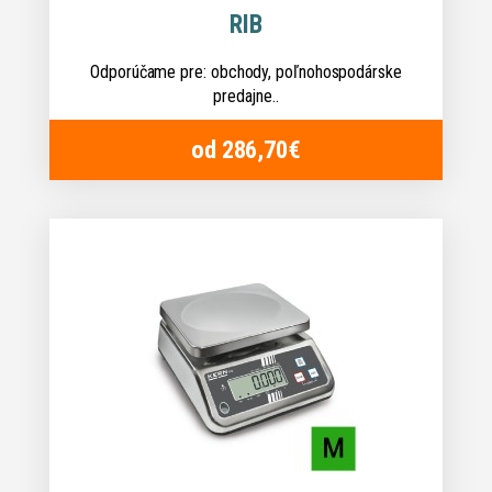
RIB
Odporúčame pre: obchody, poľnohospodárske
predajne..
od 286,70€