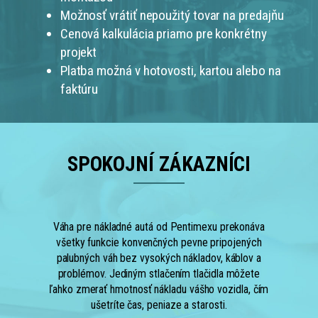
Možnosť vrátiť nepoužitý tovar na predajňu
Cenová kalkulácia priamo pre konkrétny
projekt
Platba možná v hotovosti, kartou alebo na
faktúru
SPOKOJNÍ ZÁKAZNÍCI
Váha pre nákladné autá od Pentimexu prekonáva
všetky funkcie konvenčných pevne pripojených
palubných váh bez vysokých nákladov, káblov a
problémov. Jediným stlačením tlačidla môžete
ľahko zmerať hmotnosť nákladu vášho vozidla, čím
ušetríte čas, peniaze a starosti.