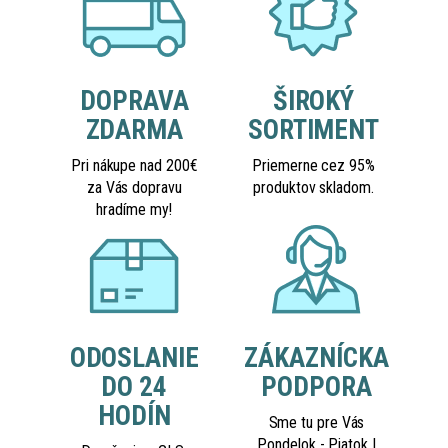
DOPRAVA
ŠIROKÝ
ZDARMA
SORTIMENT
Pri nákupe nad 200€
Priemerne cez 95%
za Vás dopravu
produktov skladom.
hradíme my!
ODOSLANIE
ZÁKAZNÍCKA
DO 24
PODPORA
HODÍN
Sme tu pre Vás
Pondelok - Piatok |