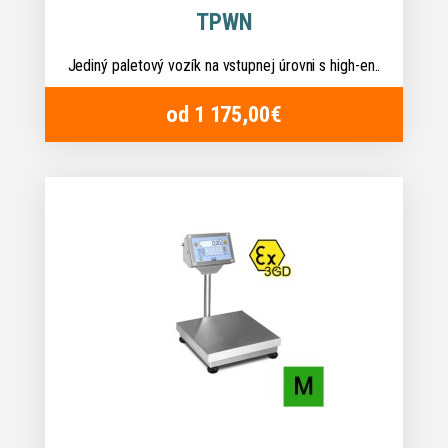
TPWN
Jediný paletový vozík na vstupnej úrovni s high-en..
od 1 175,00€