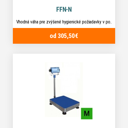
FFN-N
Vhodná váha pre zvýšené hygienické požiadavky v po..
od 305,50€