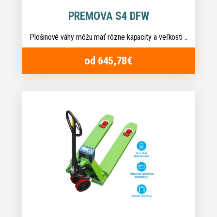
PREMOVA S4 DFW
Plošinové váhy môžu mať rôzne kapacity a veľkosti ..
od 645,78€