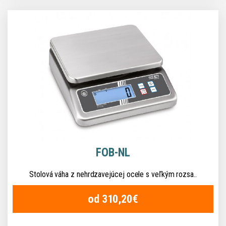
FOB-NL
Stolová váha z nehrdzavejúcej ocele s veľkým rozsa..
od 310,20€