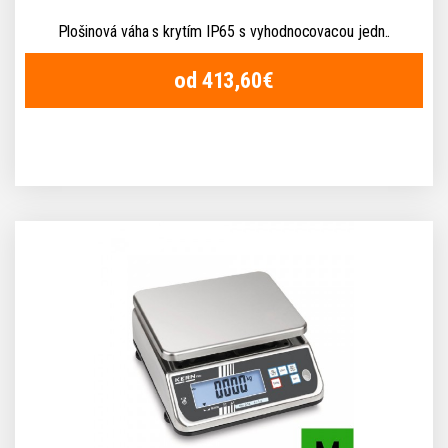
Plošinová váha s krytím IP65 s vyhodnocovacou jedn..
od 413,60€