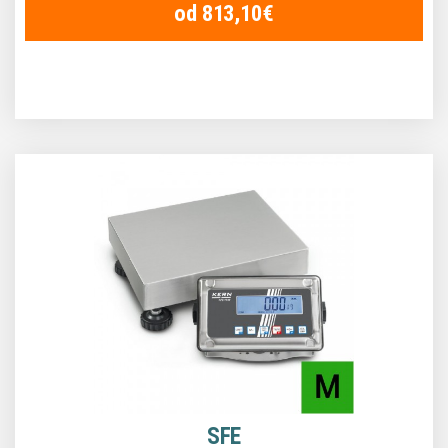
od 813,10€
SFE