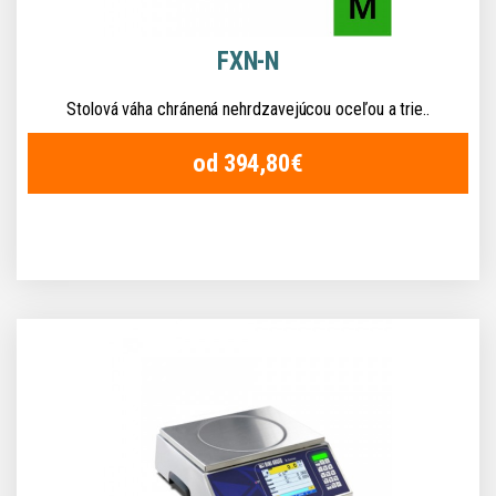
FXN-N
Stolová váha chránená nehrdzavejúcou oceľou a trie..
od 394,80€