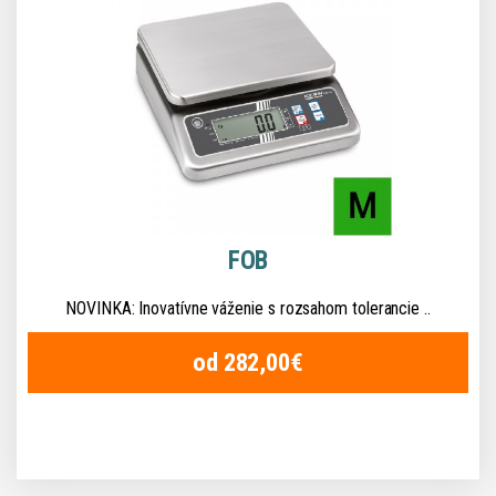
FOB
NOVINKA: Inovatívne váženie s rozsahom tolerancie ..
od 282,00€