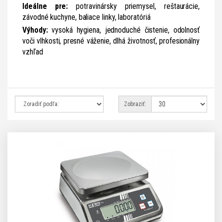
Ideálne pre:
potravinársky priemysel, reštaurácie,
závodné kuchyne, baliace linky, laboratóriá
Výhody:
vysoká hygiena, jednoduché čistenie, odolnosť
voči vlhkosti, presné váženie, dlhá životnosť, profesionálny
vzhľad
Zobraziť: