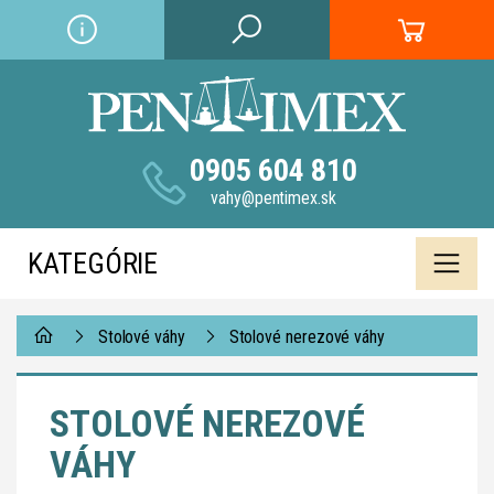
0905 604 810
vahy@pentimex.sk
KATEGÓRIE
Stolové váhy
Stolové nerezové váhy
STOLOVÉ NEREZOVÉ
VÁHY