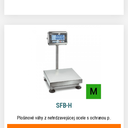
SFB-H
Plošinové váhy z nehrdzavejúcej ocele s ochranou p..