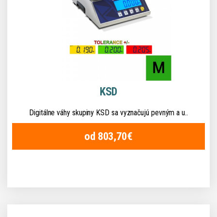
KSD
Digitálne váhy skupiny KSD sa vyznačujú pevným a u..
od 803,70€