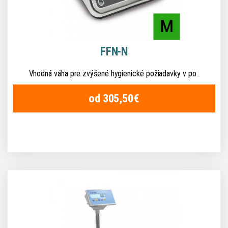
FFN-N
Vhodná váha pre zvýšené hygienické požiadavky v po..
od 305,50€