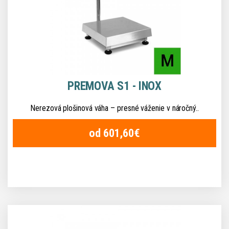
PREMOVA S1 - INOX
Nerezová plošinová váha – presné váženie v náročný..
od 601,60€