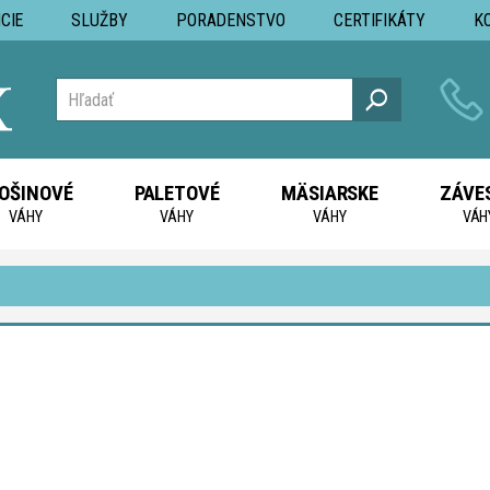
CIE
SLUŽBY
PORADENSTVO
CERTIFIKÁTY
K
OŠINOVÉ
PALETOVÉ
MÄSIARSKE
ZÁVE
VÁHY
VÁHY
VÁHY
VÁH