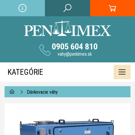
0905 604 810
vahy@pentimex.sk
KATEGÓRIE
Dávkovacie váhy