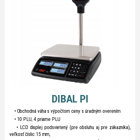
DIBAL PI
• Obchodná váha s výpočtom ceny s úradným overením
• 10 PLU, 4 priame PLU
• LCD displej podsvietený (pre obsluhu aj pre zákazníka),
veľkosť číslic 15 mm,