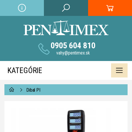
0905 604 810
vahy@pentimex.sk
KATEGÓRIE
Dibal PI