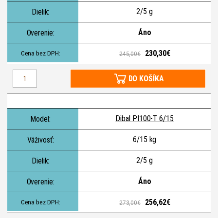
2/5 g
Áno
230,30€
245,00€
DO KOŠÍKA
Dibal PI100-T 6/15
6/15 kg
2/5 g
Áno
256,62€
273,00€