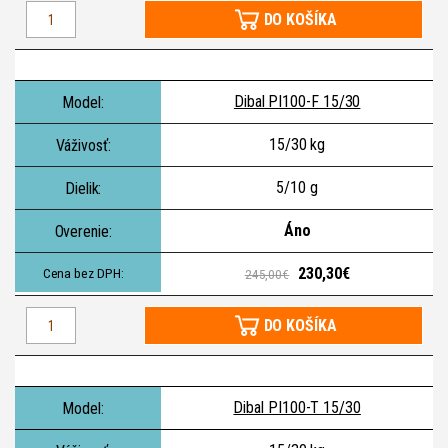
DO KOŠÍKA
Dibal PI100-F 15/30
15/30 kg
5/10 g
Áno
230,30€
245,00€
DO KOŠÍKA
Dibal PI100-T 15/30