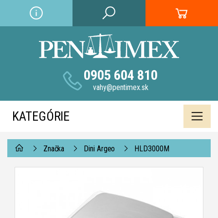
0905 604 810
vahy@pentimex.sk
KATEGÓRIE
Značka
Dini Argeo
HLD3000M