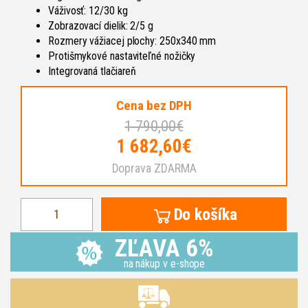
Váživosť: 12/30 kg
Zobrazovací dielik: 2/5 g
Rozmery vážiacej plochy: 250x340 mm
Protišmykové nastaviteľné nožičky
Integrovaná tlačiareň
Cena bez DPH
1 790,00€
1 682,60€
Doprava ZDARMA
Do košíka
ZĽAVA 6%
na nákup v e-shope