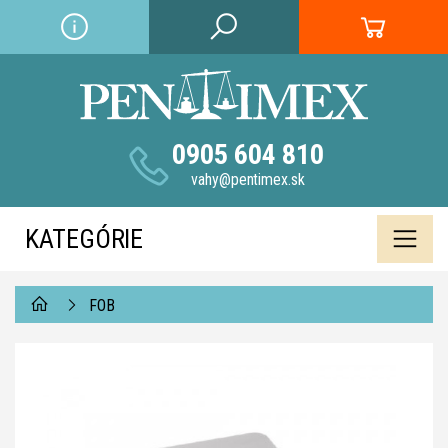
0905 604 810
vahy@pentimex.sk
KATEGÓRIE
FOB