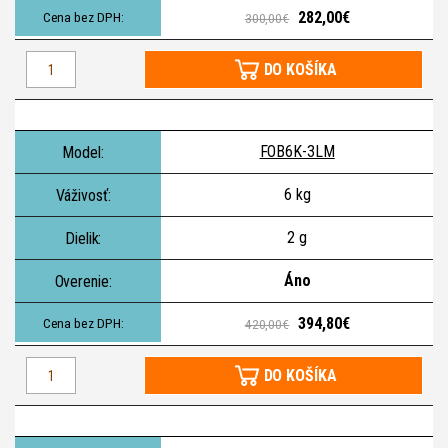
282,00€
300,00€
DO KOŠÍKA
FOB6K-3LM
6 kg
2 g
Áno
394,80€
420,00€
DO KOŠÍKA