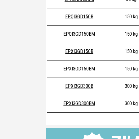
EPQI3GD150B
150 kg
EPQI3GD150BM
150 kg
EPXI3GD150B
150 kg
EPXI3GD150BM
150 kg
EPXI3GD300B
300 kg
EPXI3GD300BM
300 kg