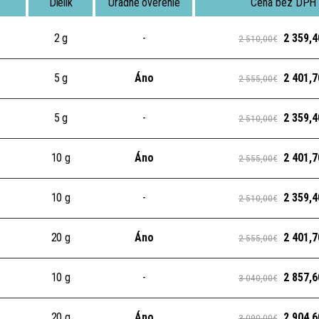
ť
Dielik
Úradné overenie
Cena bez DPH
2 g
-
2 359,4
2 510,00€
5 g
Áno
2 401,7
2 555,00€
5 g
-
2 359,4
2 510,00€
10 g
Áno
2 401,7
2 555,00€
10 g
-
2 359,4
2 510,00€
20 g
Áno
2 401,7
2 555,00€
10 g
-
2 857,6
3 040,00€
20 g
Áno
2 904,6
3 090,00€