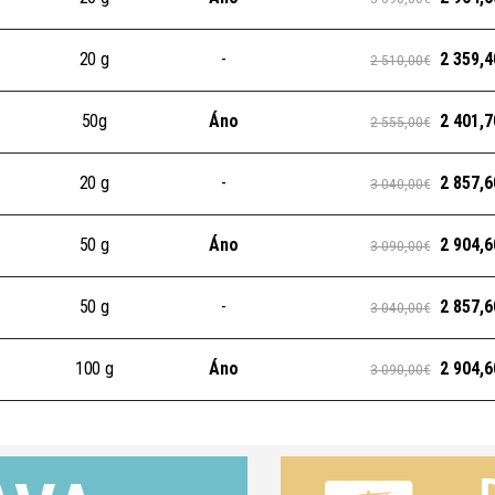
20 g
-
2 359,4
2 510,00€
50g
Áno
2 401,7
2 555,00€
20 g
-
2 857,6
3 040,00€
50 g
Áno
2 904,6
3 090,00€
50 g
-
2 857,6
3 040,00€
100 g
Áno
2 904,6
3 090,00€