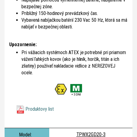
bezpečnej zóne.
Približný 150-hodinový prevádzkový čas.
Vybavená nabíjačkou batérií 230 Vac 50 Hz, ktorá sa má
nabíjať v bezpečnej oblasti.
Upozornenie:
Pri vážiacich systémoch ATEX je potrebné pri priamom
vážení ľahkých kovov (ako je hliník, horčík, titán a ich
zliatiny) používať nakladacie vidlice z NEREZOVEJ
ocele.
Produktovy list
TPWX2GD20-3