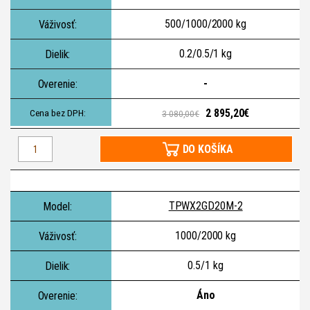
500/1000/2000 kg
0.2/0.5/1 kg
-
2 895,20€
3 080,00€
DO KOŠÍKA
TPWX2GD20M-2
1000/2000 kg
0.5/1 kg
Áno