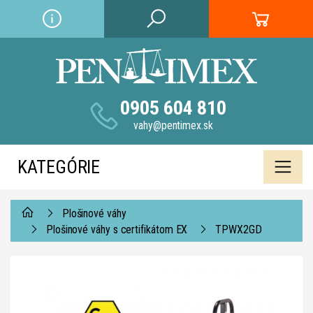
0905 604 810
vahy@pentimex.sk
KATEGÓRIE
Plošinové váhy
Plošinové váhy s certifikátom EX
TPWX2GD