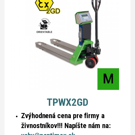
TPWX2GD
Zvýhodnená cena pre firmy a
živnostníkov!!! Napíšte nám na: