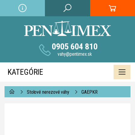
0905 604 810
vahy@pentimex.sk
KATEGÓRIE
Stolové nerezové váhy
GAEPKR