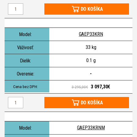
DO KOŠÍKA
GAEP33KRN
33 kg
0.1 g
-
3 097,30€
3 295,00€
DO KOŠÍKA
GAEP33KRNM