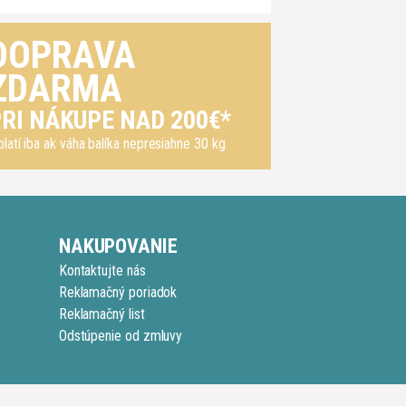
DOPRAVA
ZDARMA
RI NÁKUPE NAD 200€*
platí iba ak váha balíka nepresiahne 30 kg
NAKUPOVANIE
Kontaktujte nás
Reklamačný poriadok
Reklamačný list
Odstúpenie od zmluvy