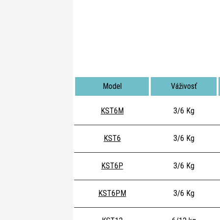
Model
Váživosť
KST6M
3/6 Kg
KST6
3/6 Kg
KST6P
3/6 Kg
KST6PM
3/6 Kg