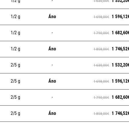
1/2 g
-
1 532,20
1 630,00€
1/2 g
Áno
1 596,12
1 698,00€
1/2 g
-
1 682,60
1 790,00€
1/2 g
Áno
1 746,52
1 858,00€
2/5 g
-
1 532,20
1 630,00€
2/5 g
Áno
1 596,12
1 698,00€
2/5 g
-
1 682,60
1 790,00€
2/5 g
Áno
1 746,52
1 858,00€