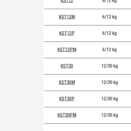
KST12
6/12 kg
KST12M
6/12 kg
KST12P
6/12 kg
KST12PM
6/12 kg
KST30
12/30 kg
KST30M
12/30 kg
KST30P
12/30 kg
KST30PM
12/30 kg