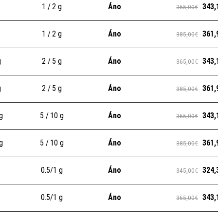
1 / 2 g
Áno
343,
365,00€
1 / 2 g
Áno
361,
385,00€
g
2 / 5 g
Áno
343,
365,00€
g
2 / 5 g
Áno
361,
385,00€
g
5 / 10 g
Áno
343,
365,00€
g
5 / 10 g
Áno
361,
385,00€
0.5/1 g
Áno
324,
345,00€
0.5/1 g
Áno
343,
365,00€