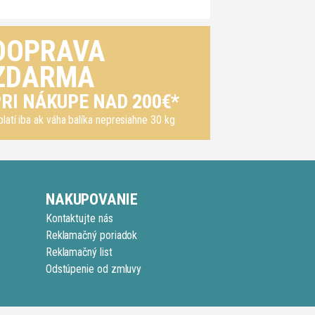
DOPRAVA
ZDARMA
RI NÁKUPE NAD 200€*
platí iba ak váha balíka nepresiahne 30 kg
NAKUPOVANIE
Kontaktujte nás
Reklamačný poriadok
Reklamačný list
Odstúpenie od zmluvy