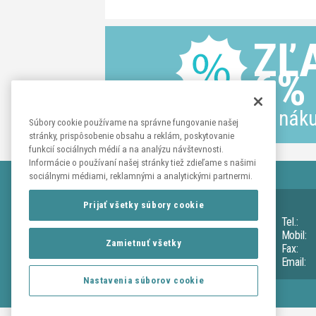
ZĽ
6%
na náku
Súbory cookie používame na správne fungovanie našej
stránky, prispôsobenie obsahu a reklám, poskytovanie
funkcií sociálnych médií a na analýzu návštevnosti.
Informácie o používaní našej stránky tiež zdieľame s našimi
sociálnymi médiami, reklamnými a analytickými partnermi.
KONTAKTY
Prijať všetky súbory cookie
Adresa:
Tužina č. 26
Tel.:
okr. Prievidza 972 14
Mobil:
Zamietnuť všetky
IČO:
31 622 054
Fax:
IČDPH:
SK202 0434 174
Email:
Nastavenia súborov cookie