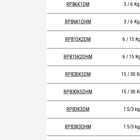
RPB6K1DM
3 / 6 Kg
RPB6K1DHM
3 / 6 Kg
RPB15K2DM
6 / 15 K
RPB15K2DHM
6 / 15 K
RPB30K5DM
15 / 30 K
RPB30K5DHM
15 / 30 K
RPB3K3DM
1.5/3 kg
RPB3K3DHM
1.5/3 kg