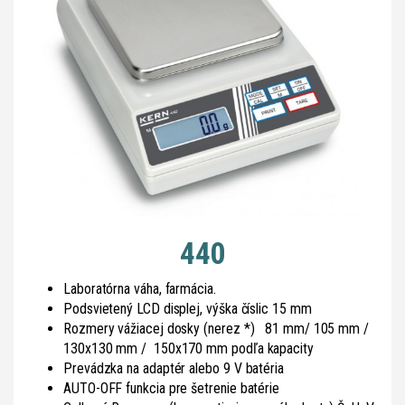
440
Laboratórna váha, farmácia.
Podsvietený LCD displej, výška číslic 15 mm
Rozmery vážiacej dosky (nerez *) 81 mm/ 105 mm /
130x130 mm / 150x170 mm podľa kapacity
Prevádzka na adaptér alebo 9 V batéria
AUTO-OFF funkcia pre šetrenie batérie