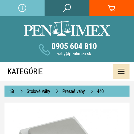
0905 604 810
vahy@pentimex.sk
KATEGÓRIE
Stolové váhy
Presné váhy
440