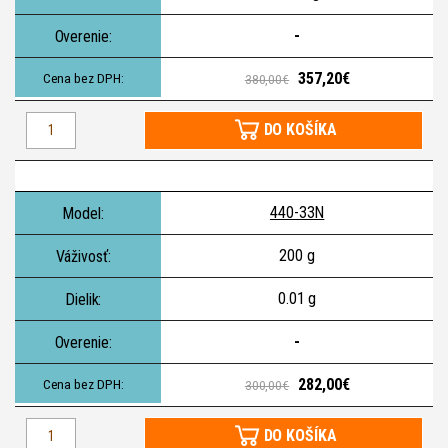
-
357,20€
380,00€
DO KOŠÍKA
440-33N
200 g
0.01 g
-
282,00€
300,00€
DO KOŠÍKA