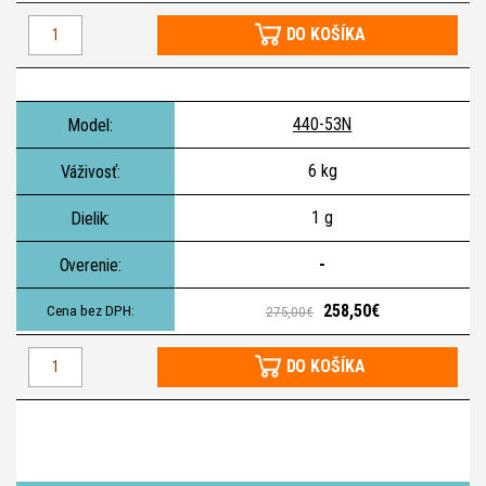
DO KOŠÍKA
440-53N
6 kg
1 g
-
258,50€
275,00€
DO KOŠÍKA